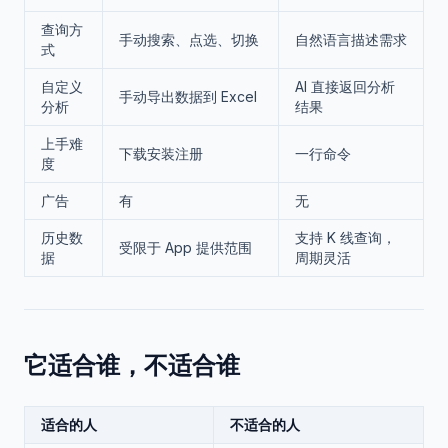
查询方
手动搜索、点选、切换
自然语言描述需求
式
自定义
AI 直接返回分析
手动导出数据到 Excel
分析
结果
上手难
下载安装注册
一行命令
度
广告
有
无
历史数
支持 K 线查询，
受限于 App 提供范围
据
周期灵活
它适合谁，不适合谁
适合的人
不适合的人