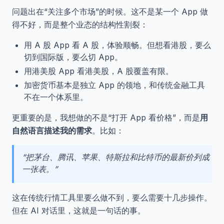
问题出在“关注多个市场”的时候。这不是某一个 App 做
得不好，而是整个业态的结构性割裂：
用 A 股 App 看 A 股，体验顺畅。但想看港股，要么
切到国际版，要么切 App。
用港美股 App 看港美股，A 股覆盖有限。
加密货币基本是独立 App 的领地，和传统金融工具
不在一个体系里。
更重要的是，我想做的不是“打开 App 看价格”，而是
用
自然语言描述我的需求
。比如：
“把茅台、腾讯、苹果、特斯拉和比特币的最新价列成
一张表。”
这在传统行情工具里要么做不到，要么需要十几步操作。
但在 AI 对话里，这就是一句话的事。