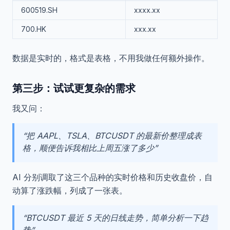
600519.SH
xxxx.xx
700.HK
xxx.xx
数据是实时的，格式是表格，不用我做任何额外操作。
第三步：试试更复杂的需求
我又问：
“把 AAPL、TSLA、BTCUSDT 的最新价整理成表
格，顺便告诉我相比上周五涨了多少”
AI 分别调取了这三个品种的实时价格和历史收盘价，自
动算了涨跌幅，列成了一张表。
“BTCUSDT 最近 5 天的日线走势，简单分析一下趋