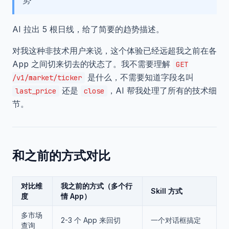
势”
AI 拉出 5 根日线，给了简要的趋势描述。
对我这种非技术用户来说，这个体验已经远超我之前在各
App 之间切来切去的状态了。我不需要理解
GET
是什么，不需要知道字段名叫
/v1/market/ticker
还是
，AI 帮我处理了所有的技术细
last_price
close
节。
和之前的方式对比
对比维
我之前的方式（多个行
Skill 方式
度
情 App）
多市场
2-3 个 App 来回切
一个对话框搞定
查询