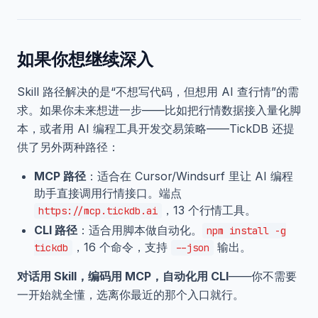
如果你想继续深入
Skill 路径解决的是“不想写代码，但想用 AI 查行情”的需
求。如果你未来想进一步——比如把行情数据接入量化脚
本，或者用 AI 编程工具开发交易策略——TickDB 还提
供了另外两种路径：
MCP 路径
：适合在 Cursor/Windsurf 里让 AI 编程
助手直接调用行情接口。端点
，13 个行情工具。
https://mcp.tickdb.ai
CLI 路径
：适合用脚本做自动化。
npm install -g
，16 个命令，支持
输出。
tickdb
--json
对话用 Skill，编码用 MCP，自动化用 CLI
——你不需要
一开始就全懂，选离你最近的那个入口就行。