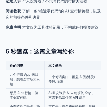
适用人群
个人投资者 / 不想写代码的行情关注者
阅读收获
了解一条“接近零代码”的 AI 查行情路径，以及
它的前提条件和边界
免责声明
本文仅为工具体验记录，不构成任何投资建议
5 秒速览：这篇文章写给你
你的困境
本文解法
几个行情 App 来回
一个对话窗口，覆盖 A 股/港股/
切，想看全市场太麻
美股/加密
烦
想用 AI 查行情，但
Skill 安装后 AI 自动获取 Key，
不会写代码
不需要你写任何 API 调用
免费软件广告多、功
零广告；有免费体验额度，注册