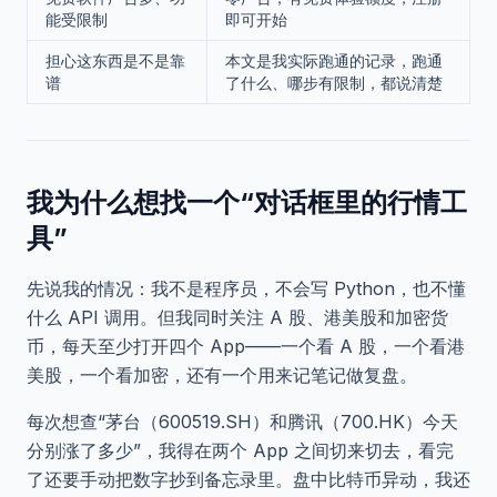
能受限制
即可开始
担心这东西是不是靠
本文是我实际跑通的记录，跑通
谱
了什么、哪步有限制，都说清楚
我为什么想找一个“对话框里的行情工
具”
先说我的情况：我不是程序员，不会写 Python，也不懂
什么 API 调用。但我同时关注 A 股、港美股和加密货
币，每天至少打开四个 App——一个看 A 股，一个看港
美股，一个看加密，还有一个用来记笔记做复盘。
每次想查“茅台（600519.SH）和腾讯（700.HK）今天
分别涨了多少”，我得在两个 App 之间切来切去，看完
了还要手动把数字抄到备忘录里。盘中比特币异动，我还