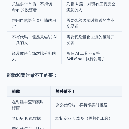
关注多个市场、不想切
只看 A 股、对现有工具完全
App 的投资者
满意的人
想用自然语言查行情的用
需要毫秒级实时推送的专业
户
交易者
不写代码、但愿意尝试 AI
需要复杂量化回测的策略开
工具的人
发者
经常做跨市场对比分析的
所在 AI 工具不支持
人
Skill/Shell 执行的用户
能做和暂时做不了的事：
能做
暂时做不了
在对话中查询实时
像交易终端一样持续实时推送
行情
查历史 K 线数据
绘制专业 K 线图（需额外工具）
用自然语言描述查