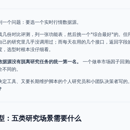
到一个问题：要选一个实时行情数据源。
找几份对比评测，列一张功能表，然后挑一个"综合最好"的。但
自己的研究里几乎没调用过；而每天在用的几个接口，返回字段
度，选型时根本没仔细看。
数据源没有脱离研究任务的统一第一名。
一个做单市场因子回测
全不同的。
决定工具、又要长期维护脚本的个人研究员和小团队决策者写的
？
型：五类研究场景需要什么