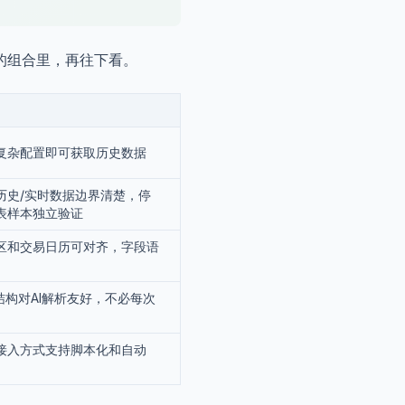
的组合里，再往下看。
复杂配置即可获取历史数据
历史/实时数据边界清楚，停
表样本独立验证
区和交易日历可对齐，字段语
结构对AI解析友好，不必每次
接入方式支持脚本化和自动