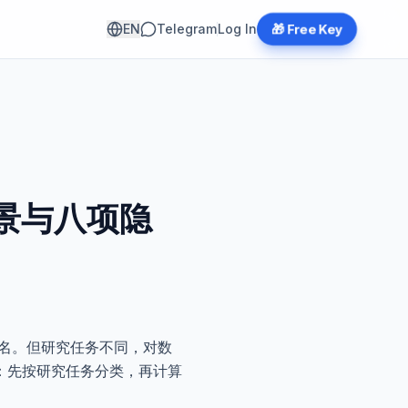
🎁 Free Key
EN
Telegram
Log In
景与八项隐
名。但研究任务不同，对数
：先按研究任务分类，再计算