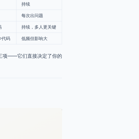
持续
每次出问题
吗
持续，多人更关键
少代码
低频但影响大
三项——它们直接决定了你的