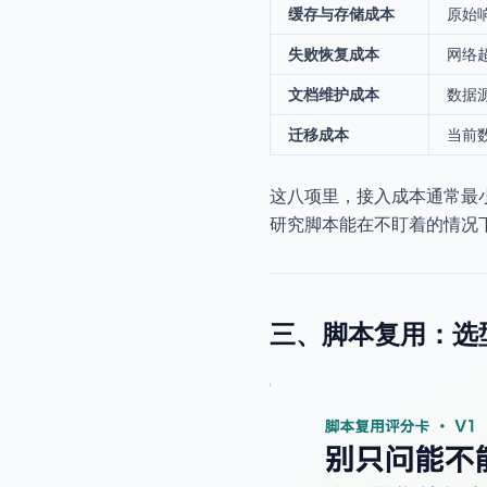
缓存与存储成本
原始
失败恢复成本
网络
文档维护成本
数据
迁移成本
当前
这八项里，接入成本通常最
研究脚本能在不盯着的情况
三、脚本复用：选