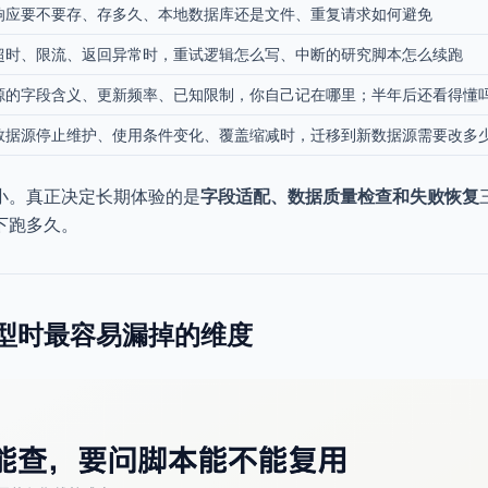
响应要不要存、存多久、本地数据库还是文件、重复请求如何避免
超时、限流、返回异常时，重试逻辑怎么写、中断的研究脚本怎么续跑
源的字段含义、更新频率、已知限制，你自己记在哪里；半年后还看得懂
数据源停止维护、使用条件变化、覆盖缩减时，迁移到新数据源需要改多
小。真正决定长期体验的是
字段适配、数据质量检查和失败恢复
下跑多久。
型时最容易漏掉的维度