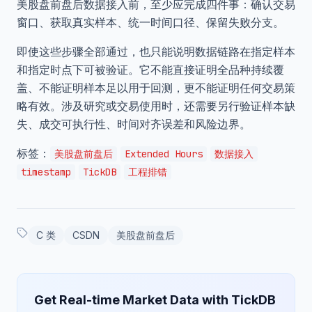
美股盘前盘后数据接入前，至少应完成四件事：确认交易
窗口、获取真实样本、统一时间口径、保留失败分支。
即使这些步骤全部通过，也只能说明数据链路在指定样本
和指定时点下可被验证。它不能直接证明全品种持续覆
盖、不能证明样本足以用于回测，更不能证明任何交易策
略有效。涉及研究或交易使用时，还需要另行验证样本缺
失、成交可执行性、时间对齐误差和风险边界。
标签：
美股盘前盘后
Extended Hours
数据接入
timestamp
TickDB
工程排错
C 类
CSDN
美股盘前盘后
Get Real-time Market Data with TickDB