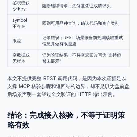
鉴权或缺
阻断继续请求，先修复凭证或请求头
少 Key
symbol
回到可用品种查询，确认代码和资产类别
不存在
记录错误；REST 场景按当前规则读取重试
限流
信息并做有限退避
空数据或
记为验证结果，不将空返回改写为“支持但
无样本
暂未展示”
本文不提供完整 REST 调用代码，是因为本次证据足以
支撑 MCP 核验步骤和返回结构边界，却不足以为盘前盘
后场景声明一套经过全文验证的 HTTP 输出示例。
结论：完成接入核验，不等于证明策
略有效