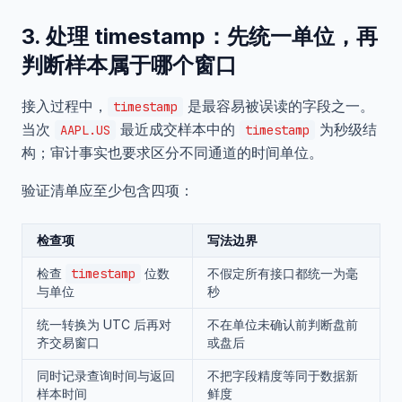
3. 处理 timestamp：先统一单位，再
判断样本属于哪个窗口
接入过程中，
是最容易被误读的字段之一。
timestamp
当次
最近成交样本中的
为秒级结
AAPL.US
timestamp
构；审计事实也要求区分不同通道的时间单位。
验证清单应至少包含四项：
检查项
写法边界
检查
timestamp
位数
不假定所有接口都统一为毫
与单位
秒
统一转换为 UTC 后再对
不在单位未确认前判断盘前
齐交易窗口
或盘后
同时记录查询时间与返回
不把字段精度等同于数据新
样本时间
鲜度