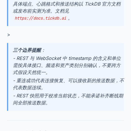
具体端点、心跳格式和推送结构以 TickDB 官方文档
或发布前实测为准。文档见
。
https://docs.tickdb.ai
>
三个边界提醒
：
- REST 与 WebSocket 中 timestamp 的含义和单位
需按具体接口、频道和资产类别分别确认，不要跨方
式假设天然统一。
- 重连成功代表连接恢复、可以接收新的推送数据，不
代表数据连续。
- REST 快照用于校准当前状态，不能承诺补齐断线期
间全部推送数据。