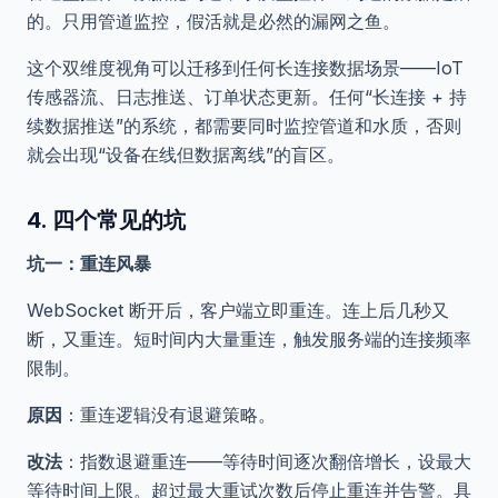
的。只用管道监控，假活就是必然的漏网之鱼。
这个双维度视角可以迁移到任何长连接数据场景——IoT
传感器流、日志推送、订单状态更新。任何“长连接 + 持
续数据推送”的系统，都需要同时监控管道和水质，否则
就会出现“设备在线但数据离线”的盲区。
4. 四个常见的坑
坑一：重连风暴
WebSocket 断开后，客户端立即重连。连上后几秒又
断，又重连。短时间内大量重连，触发服务端的连接频率
限制。
原因
：重连逻辑没有退避策略。
改法
：指数退避重连——等待时间逐次翻倍增长，设最大
等待时间上限。超过最大重试次数后停止重连并告警。具