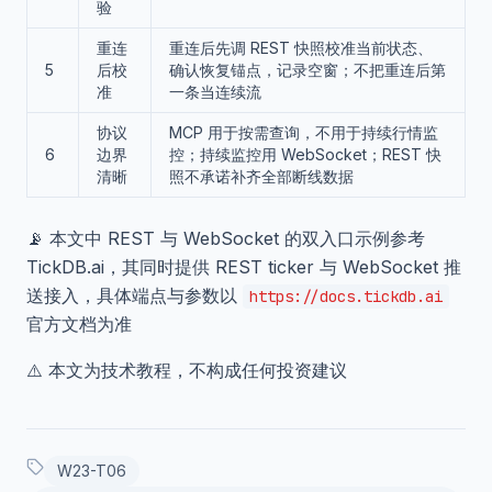
验
重连
重连后先调 REST 快照校准当前状态、
5
后校
确认恢复锚点，记录空窗；不把重连后第
准
一条当连续流
协议
MCP 用于按需查询，不用于持续行情监
6
边界
控；持续监控用 WebSocket；REST 快
清晰
照不承诺补齐全部断线数据
📡 本文中 REST 与 WebSocket 的双入口示例参考
TickDB.ai，其同时提供 REST ticker 与 WebSocket 推
送接入，具体端点与参数以
https://docs.tickdb.ai
官方文档为准
⚠️ 本文为技术教程，不构成任何投资建议
W23-T06