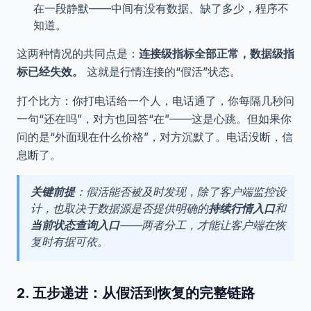
在一段静默——中间有没有数据、缺了多少，程序不
知道。
这两种情况的共同点是：
连接级指标全部正常，数据级指
标已经失效。
这就是行情连接的“假活”状态。
打个比方：你打电话给一个人，电话通了，你每隔几秒问
一句“还在吗”，对方也回答“在”——这是心跳。但如果你
问的是“外面现在什么价格”，对方沉默了。电话没断，信
息断了。
关键前提
：假活能否被及时发现，除了客户端监控设
计，也取决于数据源是否提供明确的
持续行情入口
和
当前状态查询入口
——两者分工，才能让客户端在恢
复时有据可依。
2. 五步递进：从假活到恢复的完整链路