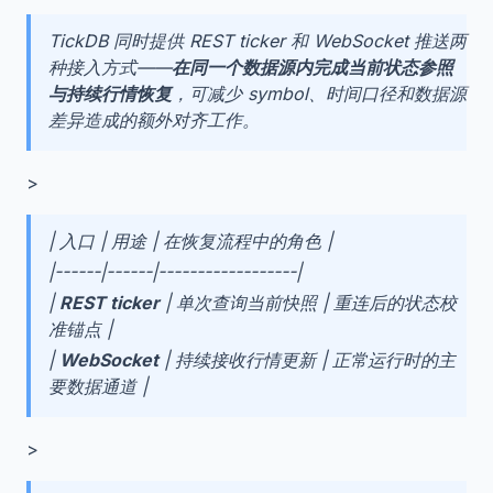
TickDB 同时提供 REST ticker 和 WebSocket 推送两
种接入方式——
在同一个数据源内完成当前状态参照
与持续行情恢复
，可减少 symbol、时间口径和数据源
差异造成的额外对齐工作。
>
| 入口 | 用途 | 在恢复流程中的角色 |
|------|------|------------------|
|
REST ticker
| 单次查询当前快照 | 重连后的状态校
准锚点 |
|
WebSocket
| 持续接收行情更新 | 正常运行时的主
要数据通道 |
>