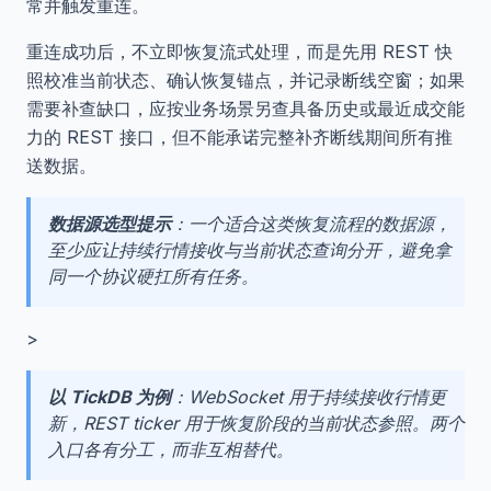
常并触发重连。
重连成功后，不立即恢复流式处理，而是先用 REST 快
照校准当前状态、确认恢复锚点，并记录断线空窗；如果
需要补查缺口，应按业务场景另查具备历史或最近成交能
力的 REST 接口，但不能承诺完整补齐断线期间所有推
送数据。
数据源选型提示
：一个适合这类恢复流程的数据源，
至少应让持续行情接收与当前状态查询分开，避免拿
同一个协议硬扛所有任务。
>
以 TickDB 为例
：WebSocket 用于持续接收行情更
新，REST ticker 用于恢复阶段的当前状态参照。两个
入口各有分工，而非互相替代。