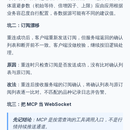
体退避参数（初始等待、倍增因子、上限）应由应用根据
业务容忍度自行配置，各数据源可能有不同的建议值。
坑二：订阅漂移
重连成功后，客户端重新发送订阅，但服务端返回的确认
列表和断开前不一致。客户端没做校验，继续按旧逻辑处
理。
原因
：重连时只检查订阅是否发送成功，没有比对确认列
表与原订阅。
改法
：重连后接收服务端的订阅确认，将确认列表与原订
阅列表逐一比对。不匹配的品种记录日志并告警。
坑三：把 MCP 当 WebSocket
先记结论
：MCP 是按需查询的工具调用入口，不是行
情持续推送通道。