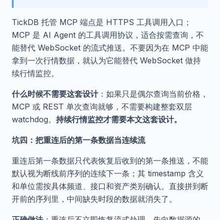
TickDB 托管 MCP 端点是 HTTPS 工具调用入口；
MCP 是 AI Agent 的工具调用协议，适合按需查询，不
能替代 WebSocket 的流式推送。不要因为在 MCP 中能
拿到一次行情数据，就认为它能替代 WebSocket 做持
续行情监控。
什么时候不需要这套设计
：如果只是偶尔查询当前价格，
MCP 或 REST 单次查询就够，不需要构建整套双层
watchdog。
持续行情监控才需要本文这套设计。
坑四：把重连后的第一条数据当连续流
重连后第一条数据只代表恢复后收到的第一条推送，不能
默认视为断线前序列的连续下一条；其 timestamp 含义
和单位需按具体频道、接口和资产类别确认。直接拼到断
开前的序列里，中间缺失时段的数据就消失了。
正确做法
：重连后不立即恢复流式处理。先向数据源的