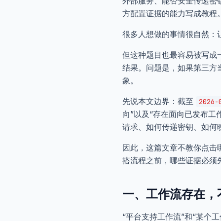
外部服务、能否安全传递密
方配置证据的能力写成教程
很多人想做的事情很自然：让
但这种题目也最容易被写成
结果。问题是，如果第三方
象。
先说本文边界：截至
2026-
向”以及“存在面向已发布工
请求、如何传递密钥、如何
因此，这篇文章不教你点击
搭流程之前，哪些证据必须
一、工作流存在，不
“平台支持工作流”和“某个