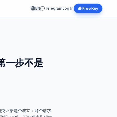
EN
Telegram
Log In
🎁 Free Key
么第一步不是
是四类证据是否成立：能否请求