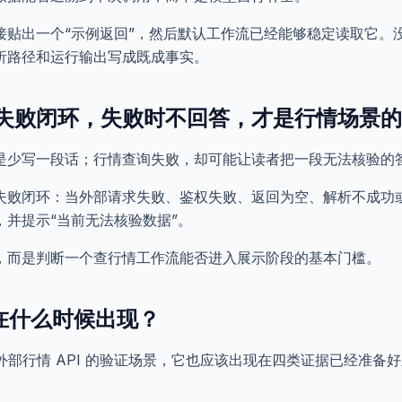
接贴出一个“示例返回”，然后默认工作流已经能够稳定读取它。
析路径和运行输出写成既成事实。
失败闭环，失败时不回答，才是行情场景的
是少写一段话；行情查询失败，却可能让读者把一段无法核验的
失败闭环：当外部请求失败、鉴权失败、返回为空、解析不成功
并提示“当前无法核验数据”。
，而是判断一个查行情工作流能否进入展示阶段的基本门槛。
该在什么时候出现？
作为外部行情 API 的验证场景，它也应该出现在四类证据已经准