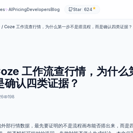
★
res
✨
AI
Pricing
Developers
Blog
Star
624
 / Coze 工作流查行情，为什么第一步不是搭流程，而是确认四类证据？
 Coze 工作流查行情，为什
是确认四类证据？
26
198
作流查询外部行情数据，最先要证明的不是流程画布能否搭出来，而