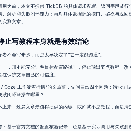
用之前，本文不提供 TickDB 的具体请求配置、返回字段或
钥、解析和失败闭环能力；再对具体数据源的接口、鉴权与返回
入实测文章。
停止写教程本身就是有效结论
作者不会写步骤，而是太早决定了“它一定能跑通”。
方向，却不能充分证明目标配置路径时，停止输出节点教程、改
是在保护文章自己的可信度。
 / Coze 工作流查行情”的文章前，先问自己四个问题：请求
失败闭环证据在哪里？
不上来，这篇文章最值得提供的内容，或许就不是教程，而是清
容：基于官方文档的配置核验记录，还是基于实际调用与失败测