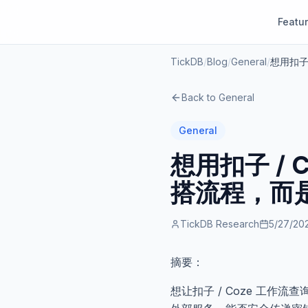
Featu
TickDB
/
Blog
/
General
/
想用扣子
Back to
General
General
想用扣子 /
搭流程，而
TickDB Research
5/27/20
摘要：
想让扣子 / Coze 工