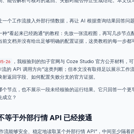
钥、能否解析可核对的返回、失败时能否停止生成结论。本文仅
。
一个工作流接入外部行情数据，再让 AI 根据查询结果回答问
一种“看起来已经跑通”的教程：先放一张流程图，再写几步节点
当前文档并没有给出足够明确的配置证据，这类教程的每一步都
，我核验到的扣子官网与 Coze Studio 官方公开材料
05-26
作流的 API 调用方向”这类判断；但本文没有取得足以展示工
映射返回字段、如何配置失败分支的官方证据。
哪个节点，也不展示一段未经核验的运行结果。它只回答一个更
先成立？
等于外部行情 API 已经接通
工作流能够安全、稳定地读取某个外部行情 API”，中间至少隔着