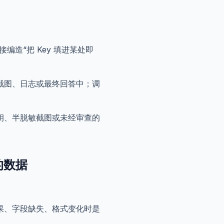
造“把 Key 填进某处即
截图、日志或最终回答中；调
钥、半脱敏截图或未经审查的
的数据
果、字段缺失、格式变化时是