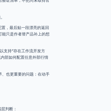
写验证清单，不把尚未取得官
题。
配置，最后贴一段漂亮的返回
可能只是作者替产品补上的想
，可以支持“存在工作流开发方
作流内部如何配置任意外部行情
早、也更重要的问题：在动手
四层判断：