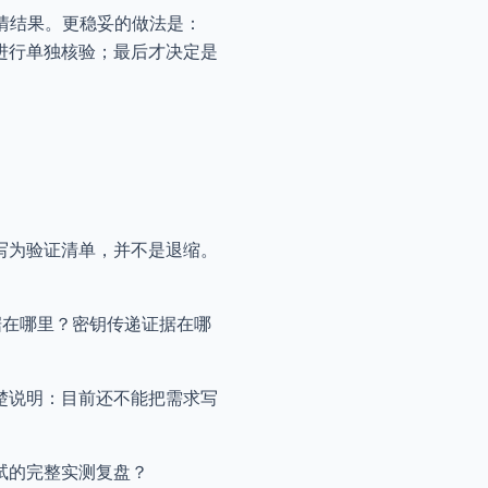
行情结果。更稳妥的做法是：
进行单独核验；最后才决定是
写为验证清单，并不是退缩。
证据在哪里？密钥传递证据在哪
楚说明：目前还不能把需求写
试的完整实测复盘？