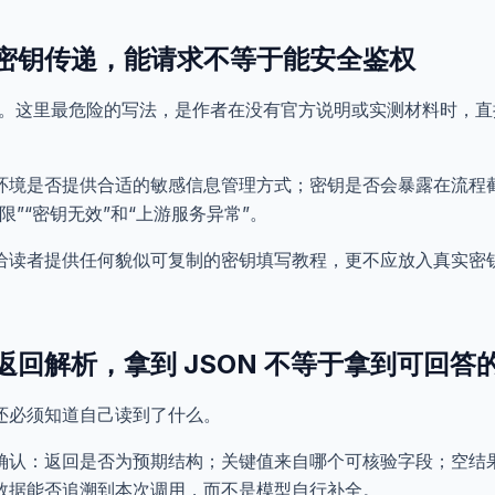
密钥传递，能请求不等于能安全鉴权
密钥。这里最危险的写法，是作者在没有官方说明或实测材料时，直接编
环境是否提供合适的敏感信息管理方式；密钥是否会暴露在流程
”“密钥无效”和“上游服务异常”。
给读者提供任何貌似可复制的密钥填写教程，更不应放入真实密
回解析，拿到 JSON 不等于拿到可回答
还必须知道自己读到了什么。
确认：返回是否为预期结构；关键值来自哪个可核验字段；空结
数据能否追溯到本次调用，而不是模型自行补全。