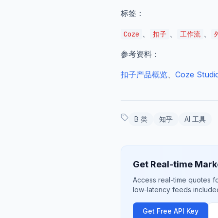
标签：
、
、
、
Coze
扣子
工作流
参考资料：
扣子产品概览
、
Coze Stu
B 类
知乎
AI 工具
Get Real-time Mark
Access real-time quotes f
low-latency feeds included
Get Free API Key