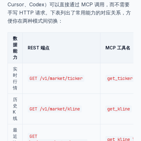
Cursor、Codex）可以直接通过 MCP 调用，而不需要
手写 HTTP 请求。下表列出了常用能力的对应关系，方
便你在两种模式间切换：
数
据
REST 端点
MCP 工具名
能
力
实
时
GET /v1/market/ticker
get_ticker
行
情
历
史
GET /v1/market/kline
get_kline
K
线
最
近
GET
get_kline_lat