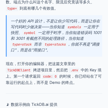
数、端点为什么叫这个名字、限流后究竟该等多久、
到底有哪几个有效值。
type=
一个好的 API 设计，不是让你少写代码，而是让你在
写代码时少做决策——当你知道
一定用于
symbols
快照、
一定用于时序，当你知道错误码 1001
symbol
和 3001 有截然不同的处理路径，当你知道
而非
，你就不再是"调接
type=stock
type=stocks
口"，而是在"用接口"。
现在，打开你的编辑器，把这篇文章里的
拷进项目里，然后把
中的 Key 填
TickDBClient
.env
上。第一个请求返回
的时候，你已经站在了可
code: 0
靠运行的起点上，而不是 Demo 的终点。
📡 数据示例由 TickDB.ai 提供