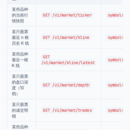
某些品种
的当前行
GET /v1/market/ticker
symbols=
情快照
某只股票
最近 n 根
GET /v1/market/kline
symbol=
历史 K 线
某些品种
GET
最近一根
symbols=
/v1/market/kline/latest
K 线
某只股票
的盘口深
GET /v1/market/depth
symbol=
度（10
档）
某只股票
的成交明
GET /v1/market/trades
symbol=
细
某些品种