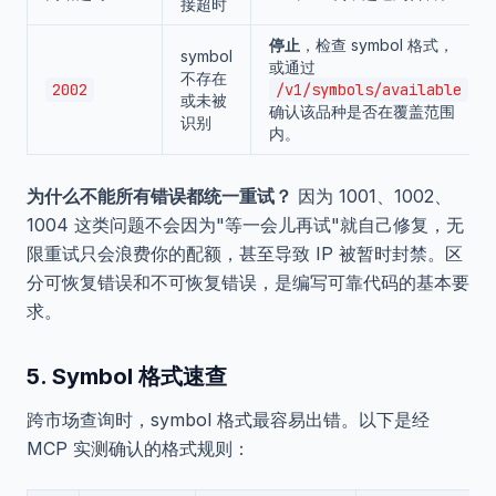
接超时
停止
，检查 symbol 格式，
symbol
或通过
不存在
2002
/v1/symbols/available
或未被
确认该品种是否在覆盖范围
识别
内。
为什么不能所有错误都统一重试？
因为 1001、1002、
1004 这类问题不会因为"等一会儿再试"就自己修复，无
限重试只会浪费你的配额，甚至导致 IP 被暂时封禁。区
分可恢复错误和不可恢复错误，是编写可靠代码的基本要
求。
5. Symbol 格式速查
跨市场查询时，symbol 格式最容易出错。以下是经
MCP 实测确认的格式规则：