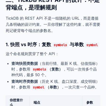
背端点，是理解规则
TickDB 的 REST API 不是一组随机的 URL，而是遵循
几条明确的设计约束。一旦你理解了这些约束，就不需要
死记硬背每个端点的参数名。
1. 快照 vs 时序：复数
与单数
symbols
symbol
这个命名规则贯穿了整个 API：
查询快照类数据
（当前行情、最新 K 线、估值指标）
时，参数用
（复数）
，可以一次传多个品
symbols
种代码，最多 50 个。
查询时序类数据
（历史 K 线、盘口深度、成交明细）
时，参数用
（单数）
，一次只查一个品种。
symbol
你想查什
端点
参数
么