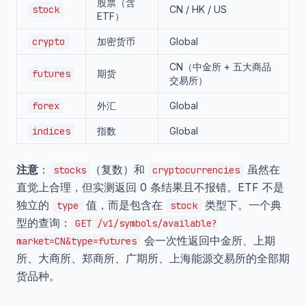
股票（含
stock
CN / HK / US
ETF）
crypto
加密货币
Global
CN（中金所 + 五大商品
futures
期货
交易所）
forex
外汇
Global
indices
指数
Global
注意
：
（复数）和
虽然在
stocks
cryptocurrencies
直觉上合理，但实测返回 0 条结果且不报错。ETF 不是
独立的
值，而是包含在
类型下。一个典
type
stock
型的查询：
GET /v1/symbols/available?
会一次性返回中金所、上期
market=CN&type=futures
所、大商所、郑商所、广期所、上海能源交易所的全部期
货品种。