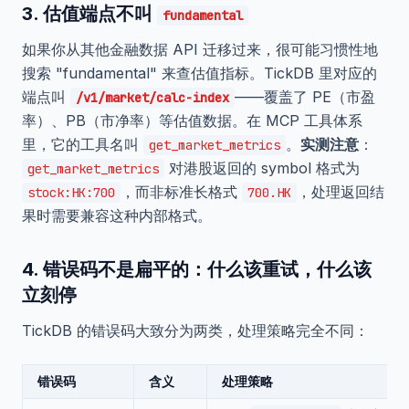
3. 估值端点不叫
fundamental
如果你从其他金融数据 API 迁移过来，很可能习惯性地
搜索 "fundamental" 来查估值指标。TickDB 里对应的
端点叫
——覆盖了 PE（市盈
/v1/market/calc-index
率）、PB（市净率）等估值数据。在 MCP 工具体系
里，它的工具名叫
。
实测注意
：
get_market_metrics
对港股返回的 symbol 格式为
get_market_metrics
，而非标准长格式
，处理返回结
stock:HK:700
700.HK
果时需要兼容这种内部格式。
4. 错误码不是扁平的：什么该重试，什么该
立刻停
TickDB 的错误码大致分为两类，处理策略完全不同：
错误码
含义
处理策略