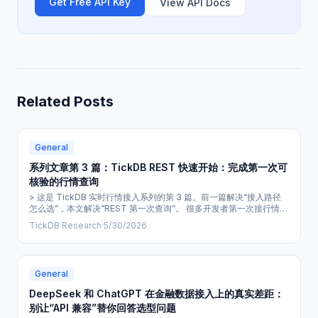
Get Free API Key
View API Docs
Related Posts
General
系列文章第 3 篇：TickDB REST 快速开始：完成第一次可
核验的行情查询
> 这是 TickDB 实时行情接入系列的第 3 篇。前一篇解决“接入路径
怎么选”，本文解决“REST 第一次查询”。 很多开发者第一次接行情数
据，卡住的不是“有没有 API”，而是另一个更实际的问题： 先说结
TickDB Research
·
5/30/2026
论：第一次验证，只跑通一条 REST 快照请求 第一次使用 TickDB
REST API，不需要先搭复杂工程。你可以先完成一个可核验闭环：准
备 API Key，向 传入真实 ，再确认响应
General
DeepSeek 和 ChatGPT 在金融数据接入上的真实差距：
别让“API 兼容”替你回答选型问题