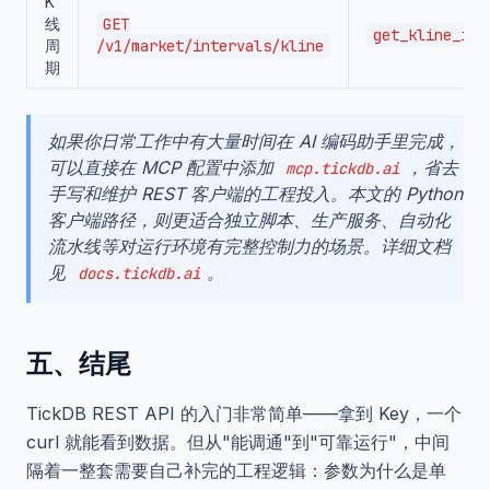
K
线
GET
get_kline_int
周
/v1/market/intervals/kline
期
如果你日常工作中有大量时间在 AI 编码助手里完成，
可以直接在 MCP 配置中添加
，省去
mcp.tickdb.ai
手写和维护 REST 客户端的工程投入。本文的 Python
客户端路径，则更适合独立脚本、生产服务、自动化
流水线等对运行环境有完整控制力的场景。详细文档
见
。
docs.tickdb.ai
五、结尾
TickDB REST API 的入门非常简单——拿到 Key，一个
curl 就能看到数据。但从"能调通"到"可靠运行"，中间
隔着一整套需要自己补完的工程逻辑：参数为什么是单