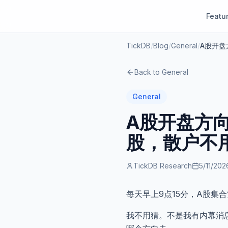
Featu
TickDB
/
Blog
/
General
/
A股开盘
Back to
General
General
A股开盘方
股，散户不
TickDB Research
5/11/202
每天早上9点15分，A股集
我不用猜。不是我有内幕消