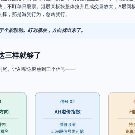
块，不盯单只股票。港股某板块整体拉升且成交量放大，A股同
支撑，那是游资行为，忽略就行。
于个股联动。盯对板块，方向就出来了。
这三样就够了
到尾。让AI帮你聚焦到三个信号——