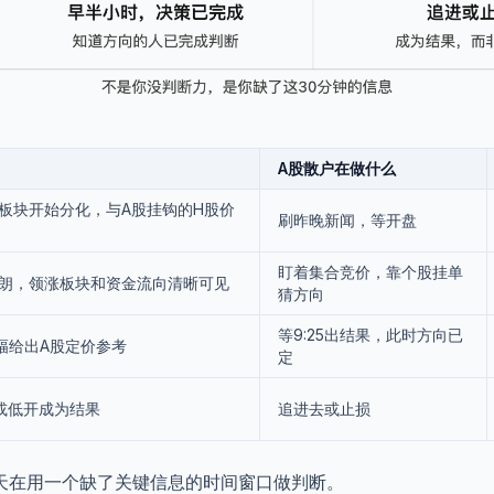
A股散户在做什么
板块开始分化，与A股挂钩的H股价
刷昨晚新闻，等开盘
盯着集合竞价，靠个股挂单
朗，领涨板块和资金流向清晰可见
猜方向
等9:25出结果，此时方向已
幅给出A股定价参考
定
或低开成为结果
追进去或止损
天在用一个缺了关键信息的时间窗口做判断。