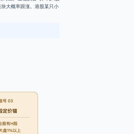
板块大概率跟涨。港股某只小