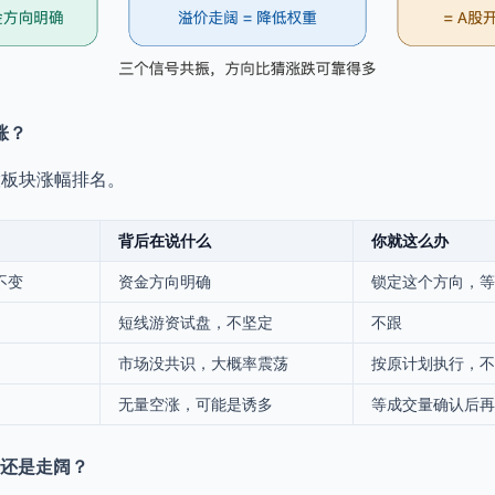
涨？
股板块涨幅排名。
背后在说什么
你就这么办
不变
资金方向明确
锁定这个方向，等
短线游资试盘，不坚定
不跟
市场没共识，大概率震荡
按原计划执行，不
无量空涨，可能是诱多
等成交量确认后再
窄还是走阔？