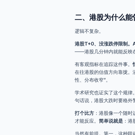
二、港股为什么能
逻辑不复杂。
港股T+0、没涨跌停限制。A
——港股几分钟内就能反映
有客观指标在追踪这件事。
在往港股的估值方向靠拢。
性、分布收窄”。
学术研究也证实了这个规律。
句话说，港股大跌时要格外
打个比方
：港股像一个随时
才能反应。
简单说就是
：港
当然有前提。第一，这种联