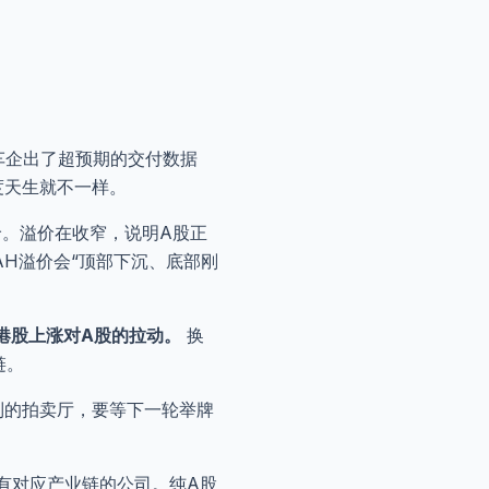
车企出了超预期的交付数据
度天生就不一样。
价。溢价在收窄，说明A股正
H溢价会“顶部下沉、底部刚
港股上涨对A股的拉动。
换
链。
制的拍卖厅，要等下一轮举牌
有对应产业链的公司。纯A股