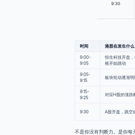
时间
港股在发生什么
9:00-
恒生科技开盘，
9:05
格开始跳动
9:05-
板块轮动逐渐明
9:15
9:15-
对应H股的涨跌
9:25
9:30
A股开盘，跳空
不是你没有判断力。是你每