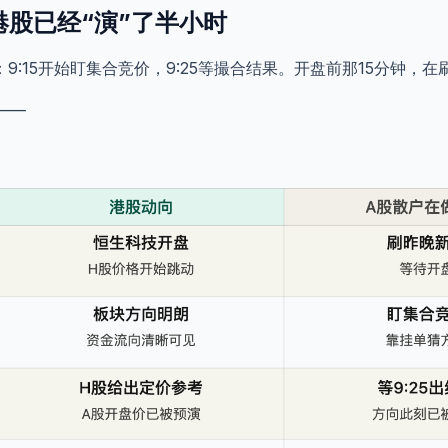
港股已经“演”了半小时
9:15开始盯集合竞价，9:25等撮合结果。开盘前那15分钟，
——