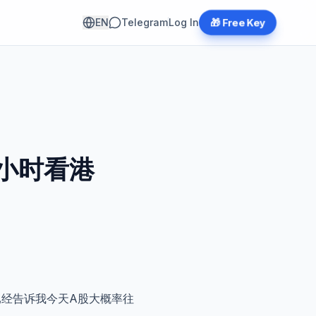
EN
Telegram
Log In
🎁 Free Key
小时看港
已经告诉我今天A股大概率往