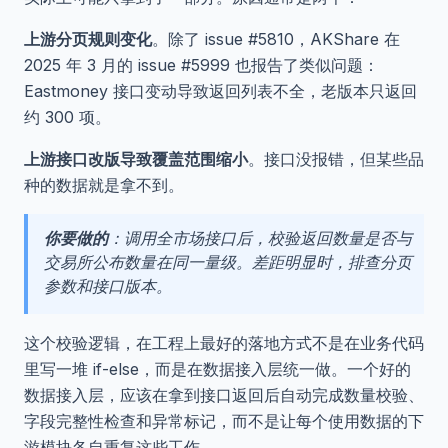
上游分页规则变化
。除了 issue #5810，AKShare 在
2025 年 3 月的 issue #5999 也报告了类似问题：
Eastmoney 接口变动导致返回列表不全，老版本只返回
约 300 项。
上游接口改版导致覆盖范围缩小
。接口没报错，但某些品
种的数据就是拿不到。
你要做的
：调用全市场接口后，校验返回数量是否与
交易所公布数量在同一量级。差距明显时，排查分页
参数和接口版本。
这个校验逻辑，在工程上最好的落地方式不是在业务代码
里写一堆 if-else，而是在数据接入层统一做。一个好的
数据接入层，应该在拿到接口返回后自动完成数量校验、
字段完整性检查和异常标记，而不是让每个使用数据的下
游模块各自重复这些工作。