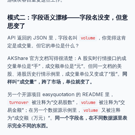
模式二：字段语义漂移——字段名没变，但意
思变了
API 返回的 JSON 里，字段名叫
，你觉得这肯
volume
定是成交量。但它的单位是什么？
AKShare 官方文档写得很清楚：A 股实时行情接口的成
交量单位是“手”，成交额单位是“元”。但同一文档的美
股、港股历史行情示例里，成交量单位又变成了“股”。
同
样叫“成交量”，跨了市场，单位就变了。
另一个开源项目 easyquotation 的 README 里，
被注释为“交易股数”，
被注释为“交
turnover
volume
易金额”；在另一个数据源示例里，
又被注释
volume
为“成交额（万元）”。
同一个字段名，在不同数据源里表
示完全不同的东西。