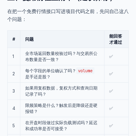
在把一个免费行情接口写进项目代码之前，先问自己这八
个问题：
能回答
#
问题
才通过
全市场返回数量校验过吗？与交易所公
1
✅
布数量是否一致？
每个字段的单位确认了吗？
volume
2
✅
是手还是股？
如果用复权数据，复权方式和查询日期
3
✅
记录了吗？
限频策略是什么？触发后是降级还是硬
4
✅
报错？
在开盘时段做过实际负载测试吗？延迟
5
✅
和成功率是否可接受？