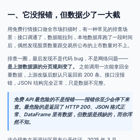
一、它没报错，但数据少了一大截
用免费行情接口做全市场扫描时，有一种常见的排查场
景：接口调通了，数据能拉到，本地数据库跑了一段时间
后，偶然发现股票数量跟交易所公布的上市数量对不上。
排查一圈，最后发现不是代码 bug，不是网络问题——
是上游数据源的分页规则变了。
之前调用一次能拿回全
量数据，上游改版后默认只返回前 200 条。接口没报
错，JSON 结构完全正常，只是数据不完整。
免费 API 最危险的不是报错——报错你至少会停下来
查。最危险的是返回了 HTTP 200、JSON 格式正
常、DataFrame 里有数据，但数据是残缺的，而你浑
然不知。
这个现象在开源社区里有公开佐证。2025 年 3 月，