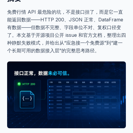
免费行情 API 最危险的坑，不是接口挂了，而是它一直
能返回数据——HTTP 200、JSON 正常、DataFrame
有数据——但数据不完整、字段单位不对、复权口径变
了。本文基于开源项目公开 issue 和官方文档，整理出四
种静默失败模式，并给出从“应急接一个免费源”到“建一
个长期可用的数据接入层”的完整思考路径。