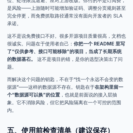
位、处理限流退避、应对上游改版。你付的不是订阅费，
是风险——上游随时可能增加验证码、调整分页规则甚至
完全停更，而免费抓取路径通常没有面向开发者的 SLA
承诺。
这不是说免费接口不好。很多开源项目质量很高，文档也
很诚实。问题在于使用者自己：
你把一个 README 里写
了“仅供参考、接口可能移除”的项目，当成了长期系统
的数据基石。
这不是项目的错，是你的选型决策出了问
题。
而解决这个问题的钥匙，不在于“找一个永远不会变的数
据源”——这样的数据源不存在。钥匙在于
在架构里留一
个“数据源可以换”的位置
，也就是前面说的接入层抽
象。它不消除风险，但它把风险隔离在一个可控的范围
内。
五、使用前检查清单（建议保存）