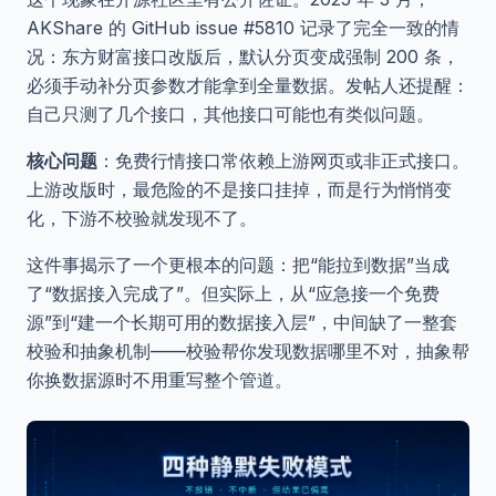
AKShare 的 GitHub issue #5810 记录了完全一致的情
况：东方财富接口改版后，默认分页变成强制 200 条，
必须手动补分页参数才能拿到全量数据。发帖人还提醒：
自己只测了几个接口，其他接口可能也有类似问题。
核心问题
：免费行情接口常依赖上游网页或非正式接口。
上游改版时，最危险的不是接口挂掉，而是行为悄悄变
化，下游不校验就发现不了。
这件事揭示了一个更根本的问题：把“能拉到数据”当成
了“数据接入完成了”。但实际上，从“应急接一个免费
源”到“建一个长期可用的数据接入层”，中间缺了一整套
校验和抽象机制——校验帮你发现数据哪里不对，抽象帮
你换数据源时不用重写整个管道。