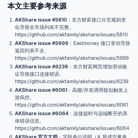
本文主要参考来源
AKShare issue #5810
：东方财富接口分页规则变
化导致全市场列表不完整。
https://github.com/akfamily/akshare/issues/5810
AKShare issue #5999
：Eastmoney 接口变动导致
返回列表不全。
https://github.com/akfamily/akshare/issues/5999
AKShare issue #6239
：东方财富网页增加滑动验
证导致接口连接错误。
https://github.com/akfamily/akshare/issues/6239
AKShare issue #6061
：高频/并发调用疑似触发上
游风控。
https://github.com/akfamily/akshare/issues/6061
AKShare issue #6064
：连接超时与远端断开的具
体错误信息。
https://github.com/akfamily/akshare/issues/6064
AKShare 官方文档
：字段单位说明（A 股成交量单