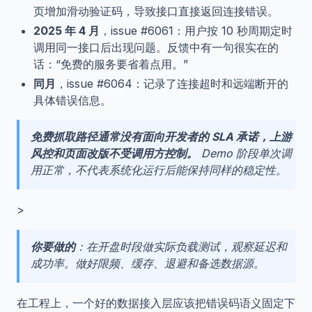
页增加滑动验证码，导致接口直接返回连接错误。
2025 年 4 月
，issue #6061：用户按 10 秒周期定时
调用同一接口后出现问题。反馈中有一句很实在的
话：“免费的服务要省着点用。”
同月
，issue #6064：记录了连接超时和远端断开的
具体错误信息。
免费抓取路径通常没有面向开发者的 SLA 承诺，上游
风控和页面改版不受调用方控制。
Demo 阶段单次调
用正常，不代表系统化运行后能保持同样的稳定性。
>
你要做的
：在开盘时段做实际负载测试，观察延迟和
成功率。做好限频、缓存、退避和备选数据源。
在工程上，一个好的数据接入层应该把错误码语义固定下