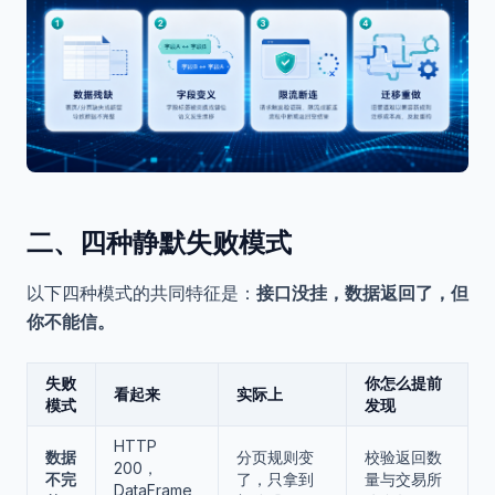
二、四种静默失败模式
以下四种模式的共同特征是：
接口没挂，数据返回了，但
你不能信。
失败
你怎么提前
看起来
实际上
模式
发现
HTTP
数据
分页规则变
校验返回数
200，
不完
了，只拿到
量与交易所
DataFrame