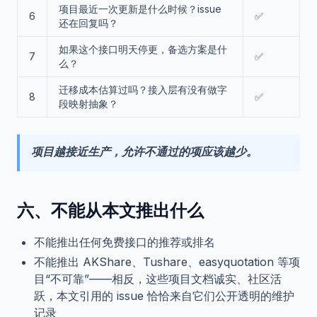
项目最近一次更新是什么时候？issue
6
✅
还在回复吗？
如果这个接口明天停更，备选方案是什
7
✅
么？
迁移成本估算过吗？接入层有没有做字
8
✅
段映射抽象？
项目越接近生产，允许不通过的项应该越少。
六、不能从本文推出什么
不能推出任何免费接口的推荐或排名
不能推出 AKShare、Tushare、easyquotation 等项
目“不可靠”——相反，这些项目文档诚实、社区活
跃，本文引用的 issue 恰恰来自它们公开透明的维护
记录