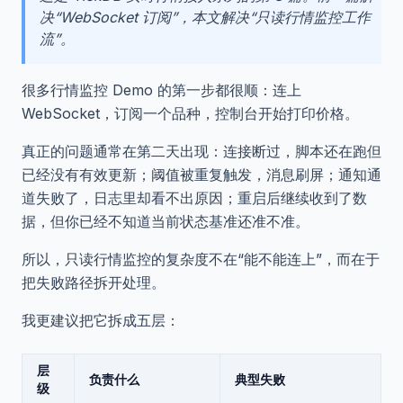
决“WebSocket 订阅”，本文解决“只读行情监控工作
流”。
很多行情监控 Demo 的第一步都很顺：连上
WebSocket，订阅一个品种，控制台开始打印价格。
真正的问题通常在第二天出现：连接断过，脚本还在跑但
已经没有有效更新；阈值被重复触发，消息刷屏；通知通
道失败了，日志里却看不出原因；重启后继续收到了数
据，但你已经不知道当前状态基准还准不准。
所以，只读行情监控的复杂度不在“能不能连上”，而在于
把失败路径拆开处理。
我更建议把它拆成五层：
层
负责什么
典型失败
级