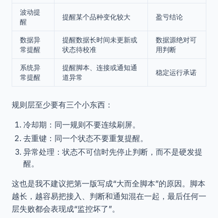
波动提
提醒某个品种变化较大
盈亏结论
醒
数据异
提醒数据长时间未更新或
数据源绝对可
常提醒
状态待校准
用判断
系统异
提醒脚本、连接或通知通
稳定运行承诺
常提醒
道异常
规则层至少要有三个小东西：
冷却期：同一规则不要连续刷屏。
去重键：同一个状态不要重复提醒。
异常处理：状态不可信时先停止判断，而不是硬发提
醒。
这也是我不建议把第一版写成“大而全脚本”的原因。脚本
越长，越容易把接入、判断和通知混在一起，最后任何一
层失败都会表现成“监控坏了”。