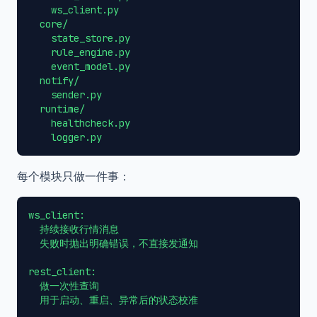
    ws_client.py

  core/

    state_store.py

    rule_engine.py

    event_model.py

  notify/

    sender.py

  runtime/

    healthcheck.py

每个模块只做一件事：
ws_client:

  持续接收行情消息

  失败时抛出明确错误，不直接发通知

rest_client:

  做一次性查询

  用于启动、重启、异常后的状态校准
