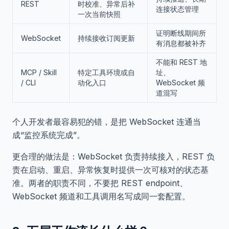
REST
时校准、异常后补
连接状态管理
一次当前快照
证明断线期间所
WebSocket
持续接收订阅更新
有消息都被补齐
不能和 REST 地
MCP / Skill
特定工具环境或自
址、
/ CLI
动化入口
WebSocket 频
道混写
个人开发者最容易犯的错，是把 WebSocket 连通当
成“监控系统完成”。
更合理的做法是：WebSocket 负责持续接入，REST 负
责在启动、重启、异常恢复时提供一次可核对的状态基
准。两者的职责不同，不要把 REST endpoint、
WebSocket 频道和工具调用名写成同一套配置。