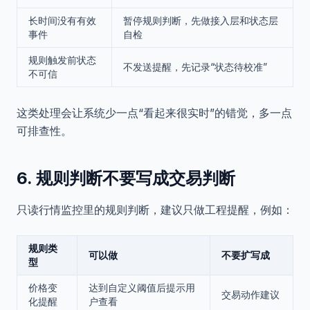
长时间没有有效
暂停规则判断，先做接入层和状态层
事件
自检
规则触发前状态
不发送提醒，先记录“状态待校准”
不可信
这类处理会让系统少一点“看起来很实时”的错觉，多一点
可排查性。
6. 规则判断不要写成交易判断
只读行情监控里的规则判断，建议只做工程提醒，例如：
规则类
可以做
不要扩写成
型
价格变
达到自定义阈值后提示用
交易动作建议
化提醒
户查看