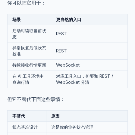
你可以把它用于：
场景
更自然的入口
启动时读取当前状
REST
态
异常恢复后做状态
REST
校准
持续接收行情更新
WebSocket
在 AI 工具环境中
对应工具入口，但要和 REST /
查询行情
WebSocket 分清
但它不替代下面这些事情：
不替代
原因
状态基准设计
这是你的业务状态管理