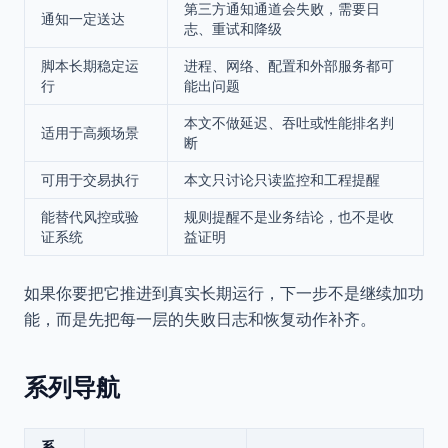
第三方通知通道会失败，需要日
通知一定送达
志、重试和降级
脚本长期稳定运
进程、网络、配置和外部服务都可
行
能出问题
本文不做延迟、吞吐或性能排名判
适用于高频场景
断
可用于交易执行
本文只讨论只读监控和工程提醒
能替代风控或验
规则提醒不是业务结论，也不是收
证系统
益证明
如果你要把它推进到真实长期运行，下一步不是继续加功
能，而是先把每一层的失败日志和恢复动作补齐。
系列导航
系