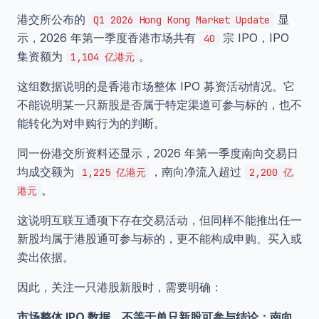
港交所公布的
显
Q1 2026 Hong Kong Market Update
示，2026 年第一季度香港市场共有
宗 IPO，IPO
40
集资额为
。
1,104 亿港元
这组数据说明的是香港市场整体 IPO 募资活动情况。它
不能说明某一只新股是否属于特定渠道可参与标的，也不
能转化为对申购行为的判断。
同一份港交所资料还显示，2026 年第一季度南向交易日
均成交额为
，南向净流入超过
1,225 亿港元
2,200 亿
。
港元
这说明互联互通项下存在交易活动，但同样不能推出任一
新股均属于港股通可参与标的，更不能构成申购、买入或
卖出依据。
因此，关注一只港股新股时，需要明确：
市场整体 IPO 数据，不等于单只新股可参与结论；南向