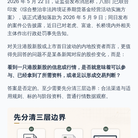
2026 年 5 月 22 日，证监会发布消息称，八部门已联合
印发《综合整治非法跨境证券期货基金经营活动实施方
案》，该正式通知落款为 2026 年 5 月 9 日；同日发布
的案件公告披露，近日已对老虎、富途、长桥境内外相关
主体作出行政处罚事先告知。
对关注港股新股或上市首日波动的内地投资者而言，更值
得先回答的问题不是某条新闻对应的股价变化，而是：
看到一只港股新股的信息或行情，是否就意味着可以参
与、已经拿到了所需资料，或者足以形成交易判断？
答案是否定的。至少需要先分清三层边界：合法渠道与适
用规则、标的与阶段资料、普通行情数据观察。